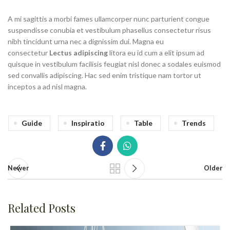
A mi sagittis a morbi fames ullamcorper nunc parturient congue
suspendisse conubia et vestibulum phasellus consectetur risus
nibh tincidunt urna nec a dignissim dui. Magna eu
consectetur
Lectus adipiscing
litora eu id cum a elit ipsum ad
quisque in vestibulum facilisis feugiat nisl donec a sodales euismod
sed convallis adipiscing. Hac sed enim tristique nam tortor ut
inceptos a ad nisl magna.
Guide
Inspiratio
Table
Trends
Newer
Older
Related Posts