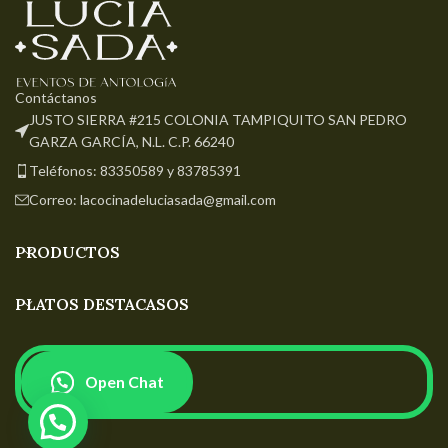
Contáctanos
JUSTO SIERRA #215 COLONIA TAMPIQUITO SAN PEDRO
GARZA GARCÍA, N.L. C.P. 66240
Teléfonos: 83350589 y 83785391
Correo: lacocinadeluciasada@gmail.com
PRODUCTOS
PLATOS DESTACASOS
Open Chat