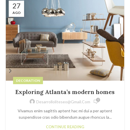
27
AGO
DECORATION
Exploring Atlanta’s modern homes
0
Desarrolloliteseo@gmail.com
Vivamus enim sagittis aptent hac mi dui a per aptent
suspendisse cras odio bibendum augue rhoncus la...
CONTINUE READING