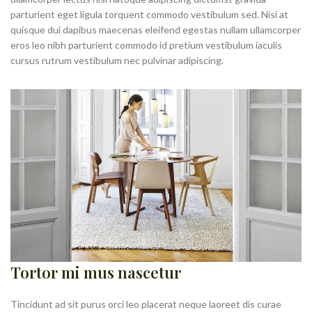
parturient eget ligula torquent commodo vestibulum sed. Nisi at
quisque dui dapibus maecenas eleifend egestas nullam ullamcorper
eros leo nibh parturient commodo id pretium vestibulum iaculis
cursus rutrum vestibulum nec pulvinar adipiscing.
Tortor mi mus nascetur
Tincidunt ad sit purus orci leo placerat neque laoreet dis curae