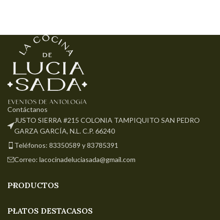
Contáctanos
JUSTO SIERRA #215 COLONIA TAMPIQUITO SAN PEDRO
GARZA GARCÍA, N.L. C.P. 66240
Teléfonos: 83350589 y 83785391
Correo: lacocinadeluciasada@gmail.com
PRODUCTOS
PLATOS DESTACASOS