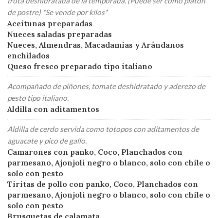
fruta deshidratada de la temporada. (Puede ser como platón
de postre) *Se vende por kilos*
Aceitunas preparadas
Nueces saladas preparadas
Nueces, Almendras, Macadamias y Arándanos
enchilados
Queso fresco preparado tipo italiano
Acompañado de piñones, tomate deshidratado y aderezo de
pesto tipo italiano.
Aldilla con aditamentos
Aldilla de cerdo servida como totopos con aditamentos de
aguacate y pico de gallo.
Camarones con panko, Coco, Planchados con
parmesano, Ajonjoli negro o blanco, solo con chile o
solo con pesto
Tiritas de pollo con panko, Coco, Planchados con
parmesano, Ajonjoli negro o blanco, solo con chile o
solo con pesto
Brusquetas de calamata