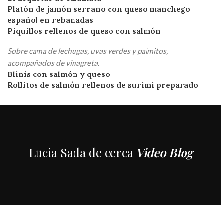
Platón de jamón serrano con queso manchego
español en rebanadas
Piquillos rellenos de queso con salmón
Sobre cama de lechugas, uvas verdes y palmitos,
acompañados de vinagreta.
Blinis con salmón y queso
Rollitos de salmón rellenos de surimi preparado
Lucia Sada de cerca
Video Blog